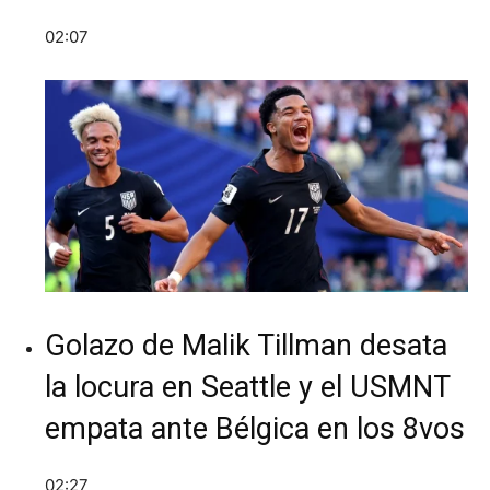
02:07
Golazo de Malik Tillman desata
la locura en Seattle y el USMNT
empata ante Bélgica en los 8vos
02:27