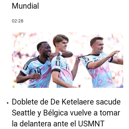
Mundial
02:28
Doblete de De Ketelaere sacude
Seattle y Bélgica vuelve a tomar
la delantera ante el USMNT