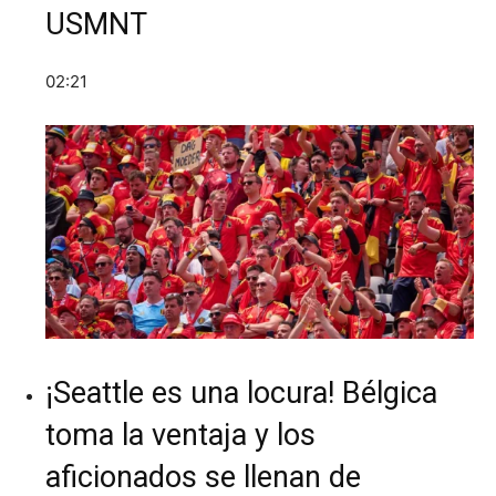
USMNT
02:21
¡Seattle es una locura! Bélgica
toma la ventaja y los
aficionados se llenan de