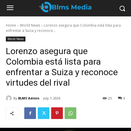
Home
World News
Lorenzo asegura que Colombia está lista para
enfrentar a Suiza y reconoce...
World News
Lorenzo asegura que
Colombia está lista para
enfrentar a Suiza y reconoce
virtudes del rival
By
BLMS Admin
July 7, 2026
25
0